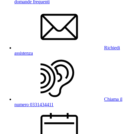
domande frequenti
Richiedi
assistenza
Chiama il
numero 0331434411