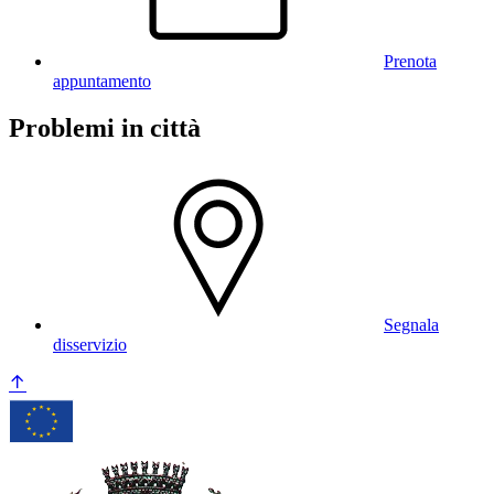
Prenota
appuntamento
Problemi in città
Segnala
disservizio