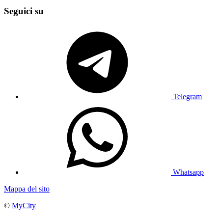
Seguici su
Telegram
Whatsapp
Mappa del sito
©
MyCity