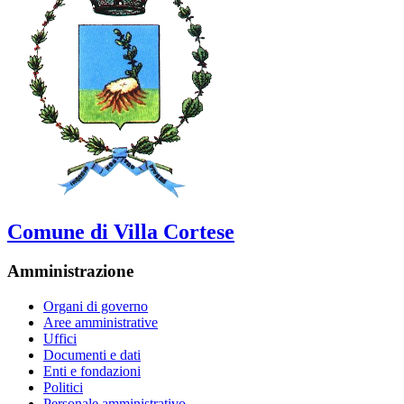
Comune di Villa Cortese
Amministrazione
Organi di governo
Aree amministrative
Uffici
Documenti e dati
Enti e fondazioni
Politici
Personale amministrativo