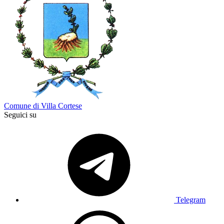
Comune di Villa Cortese
Seguici su
Telegram