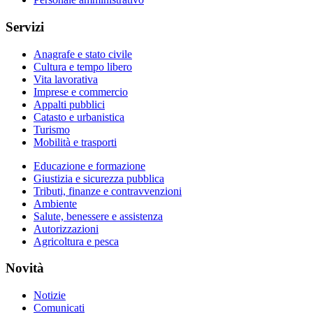
Servizi
Anagrafe e stato civile
Cultura e tempo libero
Vita lavorativa
Imprese e commercio
Appalti pubblici
Catasto e urbanistica
Turismo
Mobilità e trasporti
Educazione e formazione
Giustizia e sicurezza pubblica
Tributi, finanze e contravvenzioni
Ambiente
Salute, benessere e assistenza
Autorizzazioni
Agricoltura e pesca
Novità
Notizie
Comunicati