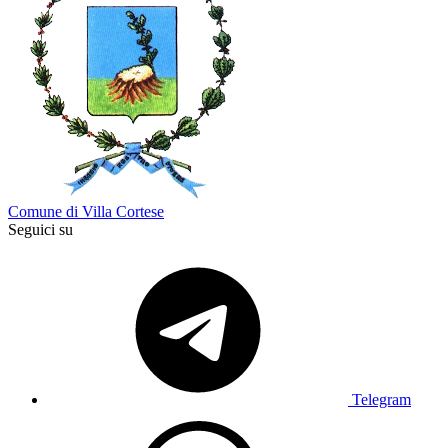
Comune di Villa Cortese
Seguici su
Telegram