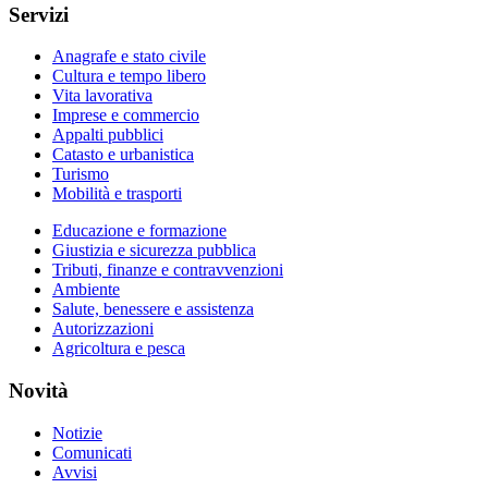
Servizi
Anagrafe e stato civile
Cultura e tempo libero
Vita lavorativa
Imprese e commercio
Appalti pubblici
Catasto e urbanistica
Turismo
Mobilità e trasporti
Educazione e formazione
Giustizia e sicurezza pubblica
Tributi, finanze e contravvenzioni
Ambiente
Salute, benessere e assistenza
Autorizzazioni
Agricoltura e pesca
Novità
Notizie
Comunicati
Avvisi