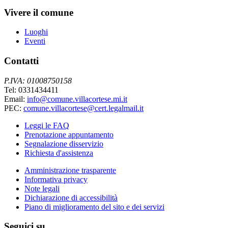
Vivere il comune
Luoghi
Eventi
Contatti
P.IVA: 01008750158
Tel: 0331434411
Email:
info@comune.villacortese.mi.it
PEC:
comune.villacortese@cert.legalmail.it
Leggi le FAQ
Prenotazione appuntamento
Segnalazione disservizio
Richiesta d'assistenza
Amministrazione trasparente
Informativa privacy
Note legali
Dichiarazione di accessibilità
Piano di miglioramento del sito e dei servizi
Seguici su