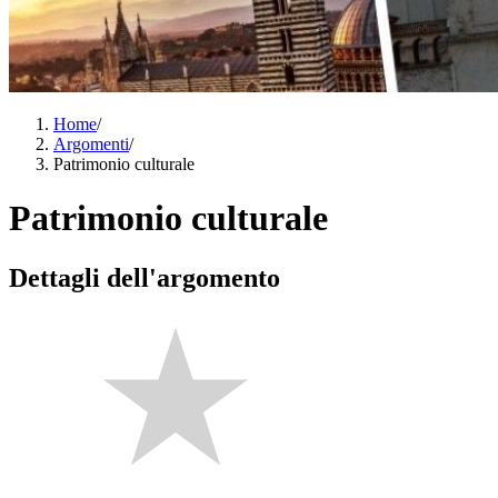
Home
/
Argomenti
/
Patrimonio culturale
Patrimonio culturale
Dettagli dell'argomento