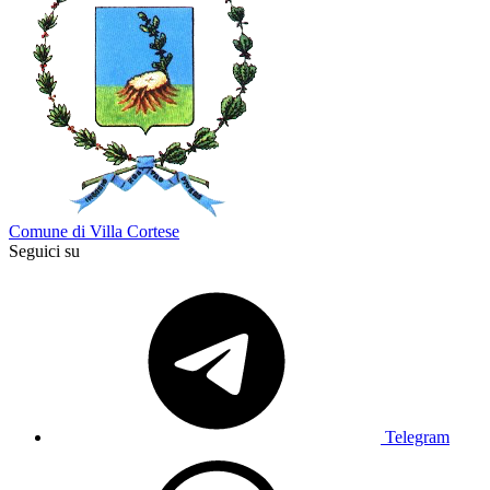
Comune di Villa Cortese
Seguici su
Telegram