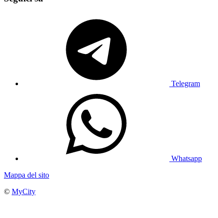
Telegram
Whatsapp
Mappa del sito
©
MyCity