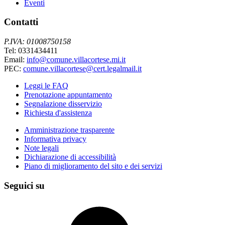
Eventi
Contatti
P.IVA: 01008750158
Tel: 0331434411
Email:
info@comune.villacortese.mi.it
PEC:
comune.villacortese@cert.legalmail.it
Leggi le FAQ
Prenotazione appuntamento
Segnalazione disservizio
Richiesta d'assistenza
Amministrazione trasparente
Informativa privacy
Note legali
Dichiarazione di accessibilità
Piano di miglioramento del sito e dei servizi
Seguici su