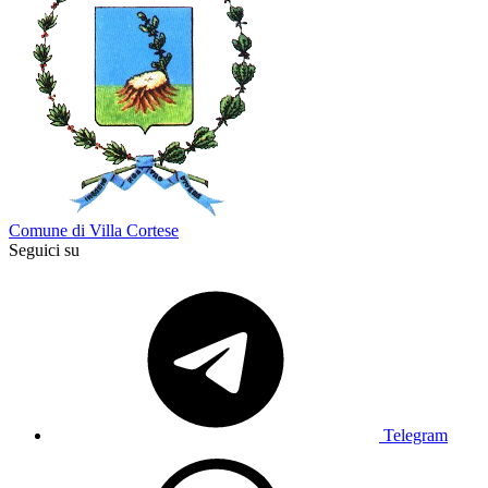
Comune di Villa Cortese
Seguici su
Telegram