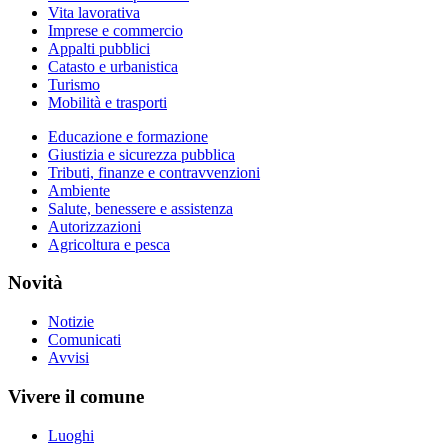
Vita lavorativa
Imprese e commercio
Appalti pubblici
Catasto e urbanistica
Turismo
Mobilità e trasporti
Educazione e formazione
Giustizia e sicurezza pubblica
Tributi, finanze e contravvenzioni
Ambiente
Salute, benessere e assistenza
Autorizzazioni
Agricoltura e pesca
Novità
Notizie
Comunicati
Avvisi
Vivere il comune
Luoghi