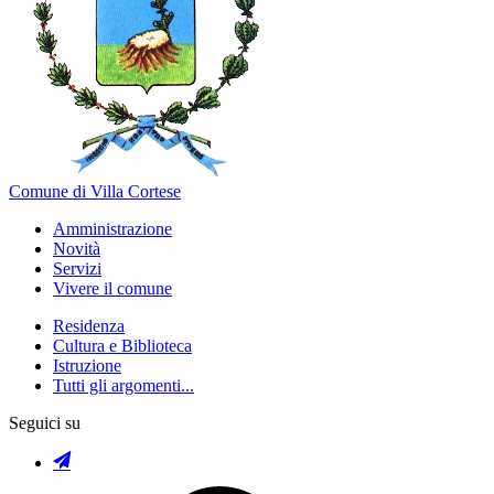
Comune di Villa Cortese
Amministrazione
Novità
Servizi
Vivere il comune
Residenza
Cultura e Biblioteca
Istruzione
Tutti gli argomenti...
Seguici su