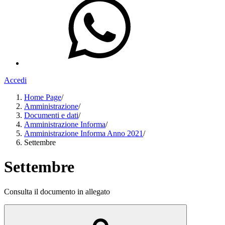
Accedi
Home Page
/
Amministrazione
/
Documenti e dati
/
Amministrazione Informa
/
Amministrazione Informa Anno 2021
/
Settembre
Settembre
Consulta il documento in allegato