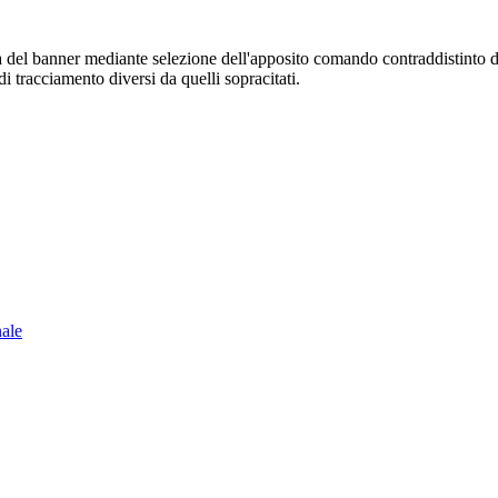
sura del banner mediante selezione dell'apposito comando contraddistinto 
i tracciamento diversi da quelli sopracitati.
nale