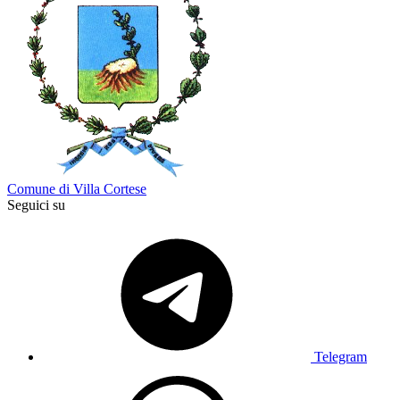
Comune di Villa Cortese
Seguici su
Telegram