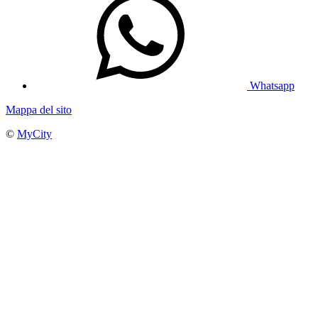
Whatsapp
Mappa del sito
©
MyCity