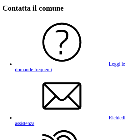
Contatta il comune
Leggi le
domande frequenti
Richiedi
assistenza