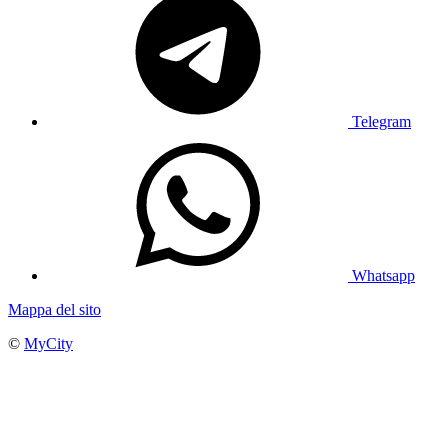
Telegram
Whatsapp
Mappa del sito
©
MyCity