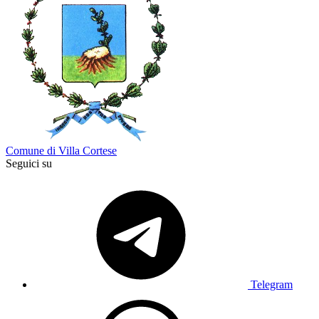
Comune di Villa Cortese
Seguici su
Telegram