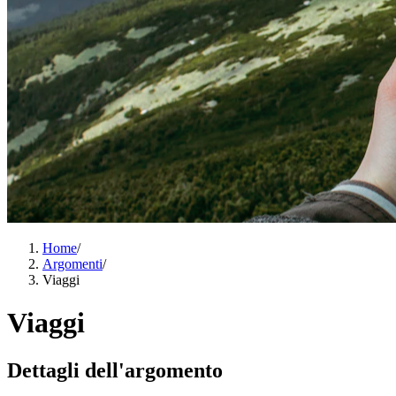
Home
/
Argomenti
/
Viaggi
Viaggi
Dettagli dell'argomento