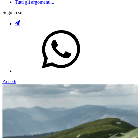
Tutti gli argomenti...
Seguici su
Accedi